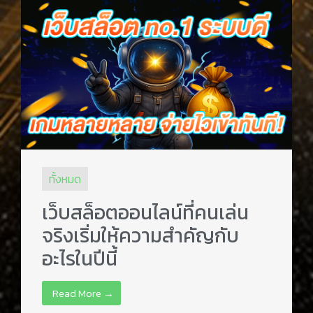
ทั้งหมด
เว็บสล็อตออนไลน์ที่คนเล่น
จริงเริ่มให้ความสำคัญกับ
อะไรในปีนี้
Read More →