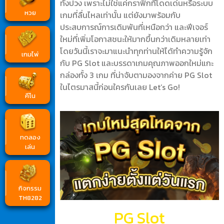
ทั้งปวง เพราะไม่ใช่แค่กราฟิกที่โดดเด่นหรือระบบ
หวย
เกมที่ลื่นไหลเท่านั้น แต่ยังมาพร้อมกับ
ประสบการณ์การเดิมพันที่เหนือกว่า และฟีเจอร์
ใหม่ที่เพิ่มโอกาสชนะให้มากขึ้นกว่าเดิมหลายเท่า
โดยวันนี้เราจะมาแนะนำทุกท่านให้ได้ทำความรู้จัก
เกมไพ่
กับ PG Slot และบรรดาเกมคุณภาพออกใหม่แกะ
กล่องทั้ง 3 เกม ที่น่าจับตามองจากค่าย PG Slot
ในไตรมาสนี้ก่อนใครกันเลย Let’s Go!
คีโน
ทดลอง
เล่น
กิจกรรม
TH8282
PG Slot