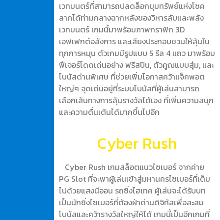
เวทมนตร์ที่สามารถปลดล็อกขุมทรัพย์แห่งโชค
ลาภได้ท่ามกลางฉากหลังของวิหารลับและพลัง
เวทมนตร์ เกมนี้มาพร้อมภาพกราฟิก 3D
เอฟเฟกต์อลังการ และเสียงประกอบชวนให้ลุ้นใน
ทุกการหมุน ตัวเกมมีรูปแบบ 5 รีล 4 แถว มาพร้อม
ฟีเจอร์โดดเด่นอย่าง ฟรีสปิน, ตัวคูณแบบสุ่ม, และ
โบนัสด่านพิเศษ ที่ช่วยเพิ่มโอกาสคว้าแจ็คพอต
ใหญ่ๆ จุดเด่นอยู่ที่ระบบโบนัสที่ผู้เล่นสามารถ
เลือกเส้นทางการลุ้นรางวัลได้เอง ที่เพิ่มความสนุก
และความตื่นเต้นได้มากขึ้นไปอีก
Cyber Rush
Cyber Rush เกมสล็อตแนวไซเบอร์ จากค่าย
PG Slot ที่จะพาผู้เล่นเข้าสู่มหานครไซเบอร์ที่เต็ม
ไปด้วยแสงนีออน รถซิ่งไฮเทค ผู้เล่นจะได้รับบท
เป็นนักซิ่งไซเบอร์ที่ต้องฝ่าด่านดิจิทัลเพื่อสะสม
โบนัสและคว้ารางวัลใหญ่ให้ได้ เกมนี้เป็นอีกเกมที่