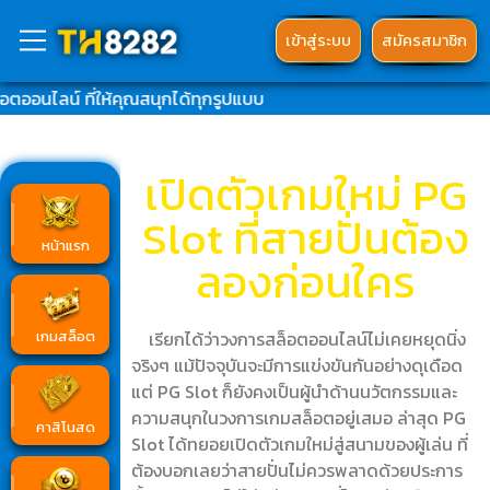
เข้าสู่ระบบ
สมัครสมาชิก
 ที่ให้คุณสนุกได้ทุกรูปแบบ
เปิดตัวเกมใหม่ PG
Slot ที่สายปั่นต้อง
หน้าแรก
ลองก่อนใคร
เกมสล็อต
เรียกได้ว่าวงการสล็อตออนไลน์ไม่เคยหยุดนิ่ง
จริงๆ แม้ปัจจุบันจะมีการแข่งขันกันอย่างดุเดือด
แต่ PG Slot ก็ยังคงเป็นผู้นำด้านนวัตกรรมและ
ความสนุกในวงการเกมสล็อตอยู่เสมอ ล่าสุด PG
คาสิโนสด
Slot ได้ทยอยเปิดตัวเกมใหม่สู่สนามของผู้เล่น ที่
ต้องบอกเลยว่าสายปั่นไม่ควรพลาดด้วยประการ