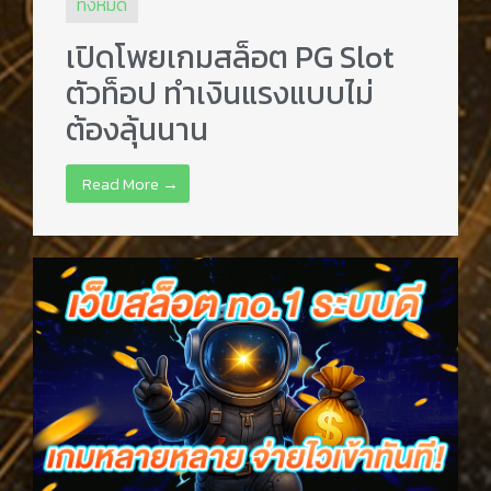
ทั้งหมด
เปิดโพยเกมสล็อต PG Slot
ตัวท็อป ทำเงินแรงแบบไม่
ต้องลุ้นนาน
Read More →