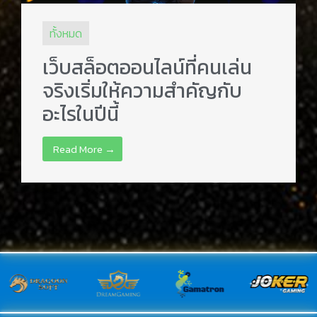
ทั้งหมด
เว็บสล็อตออนไลน์ที่คนเล่น
จริงเริ่มให้ความสำคัญกับ
อะไรในปีนี้
Read More →