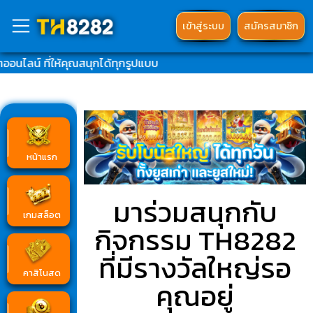
เข้าสู่ระบบ
สมัครสมาชิก
 ที่ให้คุณสนุกได้ทุกรูปแบบ
หน้าแรก
มาร่วมสนุกกับ
เกมสล็อต
กิจกรรม TH8282
ที่มีรางวัลใหญ่รอ
คาสิโนสด
คุณอยู่