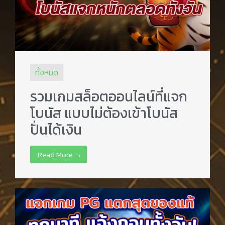
ทั้งหมด
รวมเกมสล็อตออนไลน์ที่แจก
โบนัส แบบไม่ต้องเข้าโบนัส
ปั่นได้เงิน
Read More →