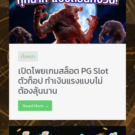
ทั้งหมด
เปิดโพยเกมสล็อต PG Slot
ตัวท็อป ทำเงินแรงแบบไม่
ต้องลุ้นนาน
Read More →