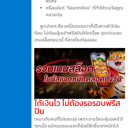
พิเศษ
หรือแม้แต่ “รีลแตกซ้อน” ที่ทำให้รางวัลคูณ
หลายต่อ
พูดง่ายๆ คือ แค่ปั่นธรรมดาก็มีโอกาสได้เงิน
ก้อน ไม่ต้องลุ้นเข้าฟรีสปินให้เหนื่อย จุดเด่นของ
เกมสล็อตแนวนี้ ที่สายปั่นต้องลอง
ได้เงินไว ไม่ต้องรอรอบฟรีส
ปิน
เหมาะกับคนที่ไม่ชอบรอ เพราะรางวัลจะสุ่มออกได้
ทุกเมื่อ แม้หมุนรอบแรกก็ยังมีสิทธิ์แตกหนักได้